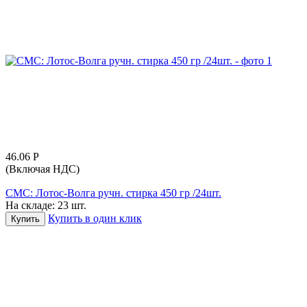
46.06
Р
(Включая НДС)
СМС: Лотос-Волга ручн. стирка 450 гр /24шт.
На складе:
23 шт.
Купить в один клик
Купить