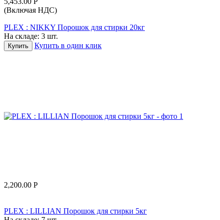
5,453.00
Р
(Включая НДС)
PLEX : NIKKY Порошок для стирки 20кг
На складе:
3 шт.
Купить в один клик
Купить
2,200.00
Р
PLEX : LILLIAN Порошок для стирки 5кг
На складе:
7 шт.