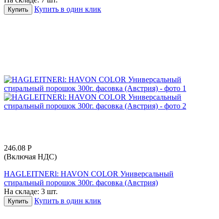
Купить в один клик
Купить
246.08
Р
(Включая НДС)
HAGLEITNERl: HAVON COLOR Универсальный
стиральный порошок 300г. фасовка (Австрия)
На складе:
3 шт.
Купить в один клик
Купить