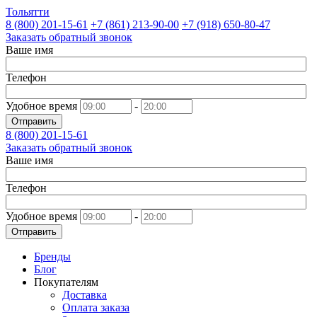
Тольятти
8 (800)
201-15-61
+7 (861)
213-90-00
+7 (918)
650-80-47
Заказать обратный звонок
Ваше имя
Телефон
Удобное время
-
Отправить
8 (800)
201-15-61
Заказать обратный звонок
Ваше имя
Телефон
Удобное время
-
Отправить
Бренды
Блог
Покупателям
Доставка
Оплата заказа