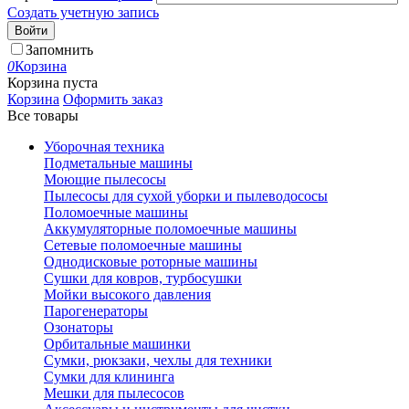
Создать учетную запись
Войти
Запомнить
0
Корзина
Корзина пуста
Корзина
Оформить заказ
Все товары
Уборочная техника
Подметальные машины
Моющие пылесосы
Пылесосы для сухой уборки и пылеводососы
Поломоечные машины
Аккумуляторные поломоечные машины
Сетевые поломоечные машины
Однодисковые роторные машины
Сушки для ковров, турбосушки
Мойки высокого давления
Парогенераторы
Озонаторы
Орбитальные машинки
Сумки, рюкзаки, чехлы для техники
Сумки для клининга
Мешки для пылесосов