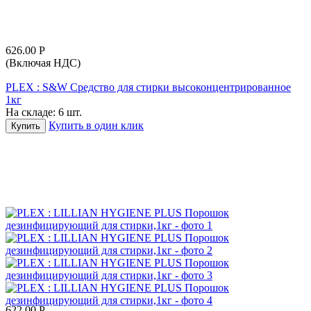
626.00
Р
(Включая НДС)
PLEX : S&W Средство для стирки высоконцентрированное
1кг
На складе:
6 шт.
Купить в один клик
Купить
622.00
Р