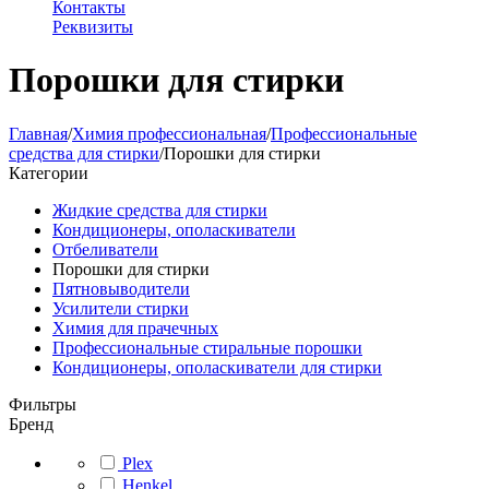
Контакты
Реквизиты
Порошки для стирки
Главная
/
Химия профессиональная
/
Профессиональные
средства для стирки
/
Порошки для стирки
Категории
Жидкие средства для стирки
Кондиционеры, ополаскиватели
Отбеливатели
Порошки для стирки
Пятновыводители
Усилители стирки
Химия для прачечных
Профессиональные стиральные порошки
Кондиционеры, ополаскиватели для стирки
Фильтры
Бренд
Plex
Henkel