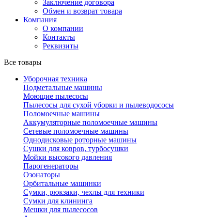
Заключение договора
Обмен и возврат товара
Компания
О компании
Контакты
Реквизиты
Все товары
Уборочная техника
Подметальные машины
Моющие пылесосы
Пылесосы для сухой уборки и пылеводососы
Поломоечные машины
Аккумуляторные поломоечные машины
Сетевые поломоечные машины
Однодисковые роторные машины
Сушки для ковров, турбосушки
Мойки высокого давления
Парогенераторы
Озонаторы
Орбитальные машинки
Сумки, рюкзаки, чехлы для техники
Сумки для клининга
Мешки для пылесосов