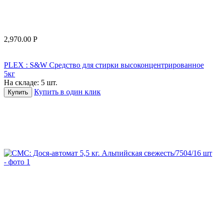
2,970.00
Р
PLEX : S&W Средство для стирки высоконцентрированное
5кг
На складе:
5 шт.
Купить в один клик
Купить