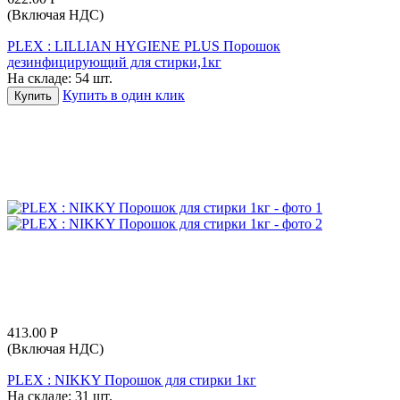
(Включая НДС)
PLEX : LILLIAN HYGIENE PLUS Порошок
дезинфицирующий для стирки,1кг
На складе:
54 шт.
Купить в один клик
Купить
413.00
Р
(Включая НДС)
PLEX : NIKKY Порошок для стирки 1кг
На складе:
31 шт.