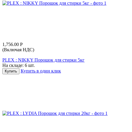
1,756.00
Р
(Включая НДС)
PLEX : NIKKY Порошок для стирки 5кг
На складе:
6 шт.
Купить в один клик
Купить